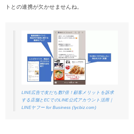
トとの連携が欠かせませんね。
LINE広告で友だち数7倍！顧客メリットを訴求
する店舗とECでのLINE公式アカウント活用｜
LINEヤフー for Business (lycbiz.com)