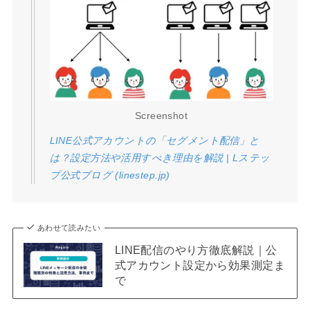
Screenshot
LINE公式アカウントの「セグメント配信」と
は？設定方法や活用すべき理由を解説 | Lステッ
プ公式ブログ (linestep.jp)
あわせて読みたい
LINE配信のやり方徹底解説｜公
式アカウント設定から効果測定ま
で