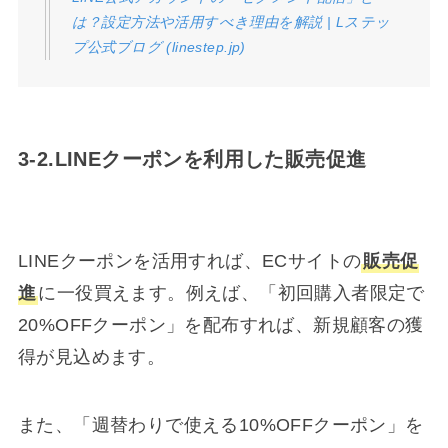
は？設定方法や活用すべき理由を解説 | Lステッ
プ公式ブログ (linestep.jp)
3-2.LINEクーポンを利用した販売促進
LINEクーポンを活用すれば、ECサイトの
販売促
進
に一役買えます。例えば、「初回購入者限定で
20%OFFクーポン」を配布すれば、新規顧客の獲
得が見込めます。
また、「週替わりで使える10%OFFクーポン」を