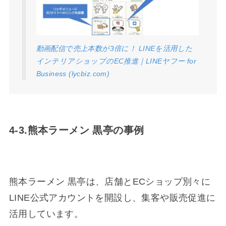
動画配信で売上本数が3倍に！ LINEを活用した
インテリアショップのEC推進｜LINEヤフー for
Business (lycbiz.com)
4-3.熊本ラーメン 黒亭の事例
熊本ラーメン 黒亭は、店舗とECショップ別々に
LINE公式アカウントを開設し、集客や販売促進に
活用しています。