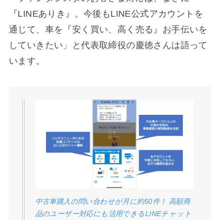
『LINEありき』。今後もLINE公式アカウントを
通じて、車を『安く買い、高く売る』お手伝いを
していきたい」と代表取締役の慶徳さんは語って
います。
中古車購入の問い合わせが月に約50件！ 高額商
品のユーザー対応にも活用できるLINEチャット